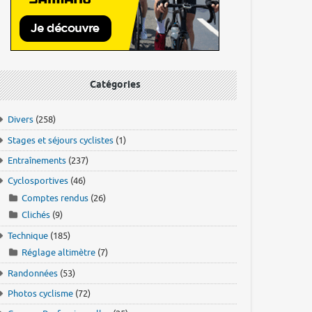
Catégories
Divers
(258)
Stages et séjours cyclistes
(1)
Entraînements
(237)
Cyclosportives
(46)
Comptes rendus
(26)
Clichés
(9)
Technique
(185)
Réglage altimètre
(7)
Randonnées
(53)
Photos cyclisme
(72)