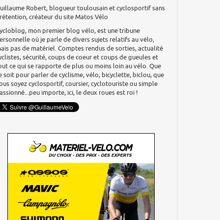
uillaume Robert, blogueur toulousain et cyclosportif sans
rétention, créateur du site Matos Vélo
ycloblog, mon premier blog vélo, est une tribune
ersonnelle où je parle de divers sujets relatifs au vélo,
ais pas de matériel. Comptes rendus de sorties, actualité
yclistes, sécurité, coups de coeur et coups de gueules et
out ce qui se rapporte de plus ou moins loin au vélo. Que
e soit pour parler de cyclisme, vélo, bicyclette, biclou, que
ous soyez cyclosportif, coursier, cyclotouriste ou simple
assionné...peu importe, ici, le deux roues est roi !