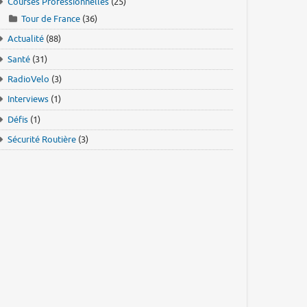
Courses Professionnelles
(25)
Tour de France
(36)
Actualité
(88)
Santé
(31)
RadioVelo
(3)
Interviews
(1)
Défis
(1)
Sécurité Routière
(3)