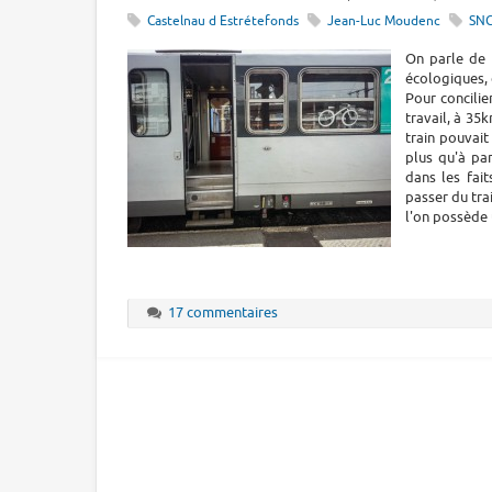
Castelnau d Estrétefonds
Jean-Luc Moudenc
SN
On parle de 
écologiques, 
Pour concilie
travail, à 35
train pouvait 
plus qu'à par
dans les fai
passer du tra
l'on possède 
17 commentaires