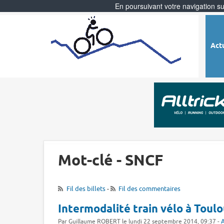
En poursuivant votre navigation sur
Act
Mot-clé - SNCF
Fil des billets
-
Fil des commentaires
Intermodalité train vélo à Tou
Par Guillaume ROBERT le lundi 22 septembre 2014, 09:37 -
A