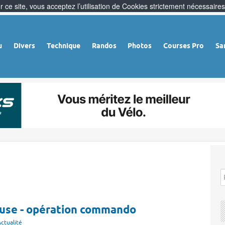
 ce site, vous acceptez l’utilisation de Cookies strictement nécessaires
u
Divers
Technique
Randos
Photos
Courses Pro
Sa
louse - opération commando
ctualité