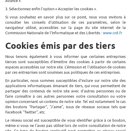
Avancé ».
3. Sélectionnez enfin l’option « Accepter les cookies ».
Si vous souhaitez en savoir plus sur ce point, nous vous invitons à
consulter les conseils d'utilisation de ces paramètres, selon le
navigateur utilisé, accessibles sur la page du site internet de la
Commission Nationale de l'Informatique et des Libertés :
www.cnil.fr
Cookies émis par des tiers
Nous tenons également à vous informer que certaines entreprises
tierces sont susceptibles d'émettre des cookies à partir de certains
espaces accessibles sur notre site. L'émission et l'utilisation de cookies
par ces entreprises sont soumises aux politiques de ces entreprises.
En particulier, nous sommes susceptibles d'inclure sur notre site des
applications informatiques émanant de tiers, qui vous permettent de
partager des contenus de notre site avec d'autres personnes ou de
faire connaître à ces autres personnes votre consultation ou votre
opinion concernant un contenu de notre site. Tel est notamment le cas
des boutons "Partager", "J'aime", issus de réseaux sociaux tels que
Facebook "Twitter", etc.
Le réseau social est susceptible de vous identifier grâce à ce bouton,
même si vous ne l'avez pas utilisé lors de votre consultation de notre
site. Ce type de bouton applicatif peut permettre au réseau social