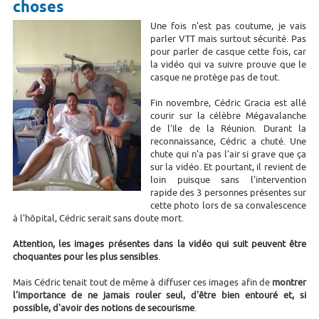
choses
Une fois n'est pas coutume, je vais
parler VTT mais surtout sécurité. Pas
pour parler de casque cette fois, car
la vidéo qui va suivre prouve que le
casque ne protège pas de tout.
Fin novembre, Cédric Gracia est allé
courir sur la célèbre Mégavalanche
de l'Ile de la Réunion. Durant la
reconnaissance, Cédric a chuté. Une
chute qui n'a pas l'air si grave que ça
sur la vidéo. Et pourtant, il revient de
loin puisque sans l'intervention
rapide des 3 personnes présentes sur
cette photo lors de sa convalescence
à l'hôpital, Cédric serait sans doute mort.
Attention, les images présentes dans la vidéo qui suit peuvent être
choquantes pour les plus sensibles
.
Mais Cédric tenait tout de même à diffuser ces images afin de
montrer
l'importance de ne jamais rouler seul, d'être bien entouré et, si
possible, d'avoir des notions de secourisme
.