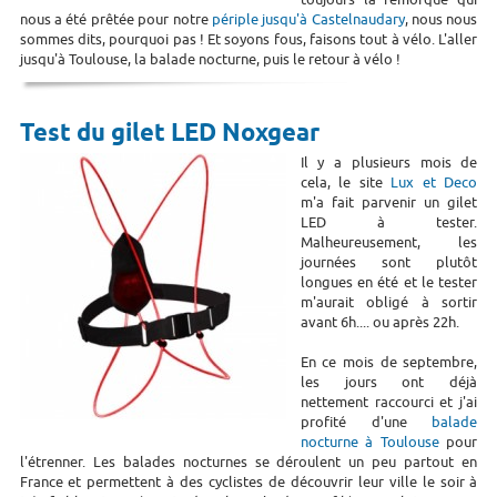
nous a été prêtée pour notre
périple jusqu'à Castelnaudary
, nous nous
sommes dits, pourquoi pas ! Et soyons fous, faisons tout à vélo. L'aller
jusqu'à Toulouse, la balade nocturne, puis le retour à vélo !
Test du gilet LED Noxgear
Il y a plusieurs mois de
cela, le site
Lux et Deco
m'a fait parvenir un gilet
LED à tester.
Malheureusement, les
journées sont plutôt
longues en été et le tester
m'aurait obligé à sortir
avant 6h.... ou après 22h.
En ce mois de septembre,
les jours ont déjà
nettement raccourci et j'ai
profité d'une
balade
nocturne à Toulouse
pour
l'étrenner. Les balades nocturnes se déroulent un peu partout en
France et permettent à des cyclistes de découvrir leur ville le soir à