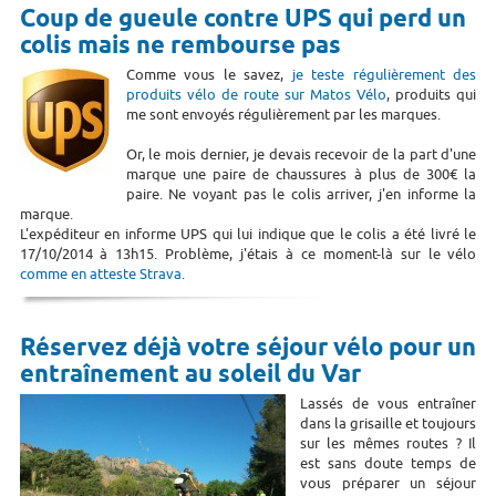
Coup de gueule contre UPS qui perd un
colis mais ne rembourse pas
Comme vous le savez,
je teste régulièrement des
produits vélo de route sur Matos Vélo
, produits qui
me sont envoyés régulièrement par les marques.
Or, le mois dernier, je devais recevoir de la part d'une
marque une paire de chaussures à plus de 300€ la
paire. Ne voyant pas le colis arriver, j'en informe la
marque.
L'expéditeur en informe UPS qui lui indique que le colis a été livré le
17/10/2014 à 13h15. Problème, j'étais à ce moment-là sur le vélo
comme en atteste Strava
.
Réservez déjà votre séjour vélo pour un
entraînement au soleil du Var
Lassés de vous entraîner
dans la grisaille et toujours
sur les mêmes routes ? Il
est sans doute temps de
vous préparer un séjour