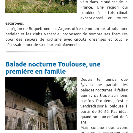
vélo dans le sud-est de la
France. Une région qui
combine à la fois climat
exceptionnel et routes
escarpées.
La région de Roquebrune sur Argens offre de nombreux atouts pour
pédaler et les clubs Vacanciel proposent de nombreuses formules
pour des séjours de cyclisme avec circuits organisés et tout le
nécessaire pour de studieux entraînements..
Balade nocturne Toulouse, une
première en famille
Depuis le temps que
Sylvain me parlais des
balades nocturnes, il fallait
que j'y participe au moins
une fois. Problème, c'est le
vendredi soir à Toulouse, à
partir de 20h15. Pas idéal
quand on a un enfant de 3
ans.
Mais comme nous avons
toujours la remorque qui