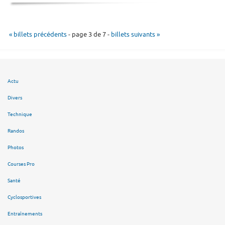
« billets précédents
- page 3 de 7 -
billets suivants »
Actu
Divers
Technique
Randos
Photos
Courses Pro
Santé
Cyclosportives
Entraînements