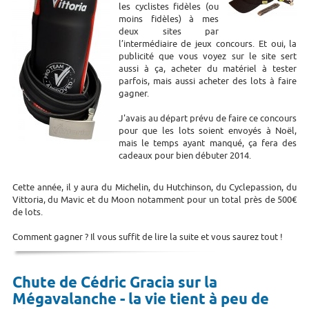
les cyclistes fidèles (ou
moins fidèles) à mes
deux sites par
l’intermédiaire de jeux concours. Et oui, la
publicité que vous voyez sur le site sert
aussi à ça, acheter du matériel à tester
parfois, mais aussi acheter des lots à faire
gagner.
J'avais au départ prévu de faire ce concours
pour que les lots soient envoyés à Noël,
mais le temps ayant manqué, ça fera des
cadeaux pour bien débuter 2014.
Cette année, il y aura du Michelin, du Hutchinson, du Cyclepassion, du
Vittoria, du Mavic et du Moon notamment pour un total près de 500€
de lots.
Comment gagner ? Il vous suffit de lire la suite et vous saurez tout !
Chute de Cédric Gracia sur la
Mégavalanche - la vie tient à peu de