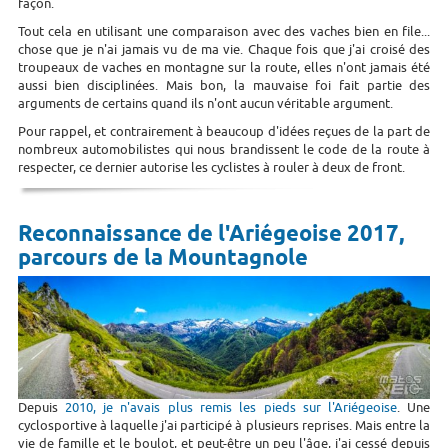
façon.
Tout cela en utilisant une comparaison avec des vaches bien en file...
chose que je n'ai jamais vu de ma vie. Chaque fois que j'ai croisé des
troupeaux de vaches en montagne sur la route, elles n'ont jamais été
aussi bien disciplinées. Mais bon, la mauvaise foi fait partie des
arguments de certains quand ils n'ont aucun véritable argument.
Pour rappel, et contrairement à beaucoup d'idées reçues de la part de
nombreux automobilistes qui nous brandissent le code de la route à
respecter, ce dernier autorise les cyclistes à rouler à deux de front.
Reconnaissance de l'Ariégeoise 2017,
parcours de la Mountagnole
Depuis
2010, je n'avais plus remis les pieds sur l'Ariégeoise
. Une
cyclosportive à laquelle j'ai participé à plusieurs reprises. Mais entre la
vie de famille et le boulot, et peut-être un peu l'âge, j'ai cessé depuis