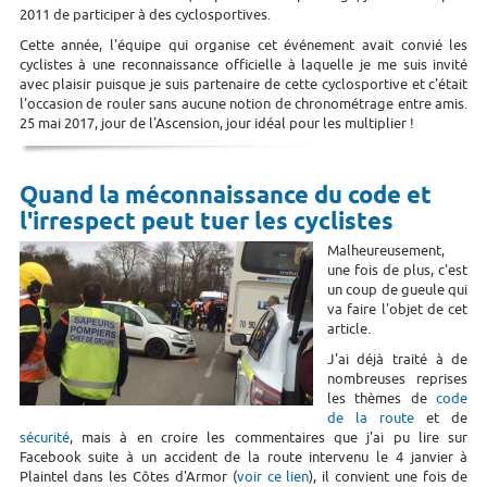
2011 de participer à des cyclosportives.
Cette année, l'équipe qui organise cet événement avait convié les
cyclistes à une reconnaissance officielle à laquelle je me suis invité
avec plaisir puisque je suis partenaire de cette cyclosportive et c'était
l'occasion de rouler sans aucune notion de chronométrage entre amis.
25 mai 2017, jour de l'Ascension, jour idéal pour les multiplier !
Quand la méconnaissance du code et
l'irrespect peut tuer les cyclistes
Malheureusement,
une fois de plus, c'est
un coup de gueule qui
va faire l'objet de cet
article.
J'ai déjà traité à de
nombreuses reprises
les thèmes de
code
de la route
et de
sécurité
, mais à en croire les commentaires que j'ai pu lire sur
Facebook suite à un accident de la route intervenu le 4 janvier à
Plaintel dans les Côtes d'Armor (
voir ce lien
), il convient une fois de