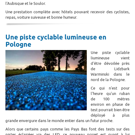
l'Aubisque et le Soulor.
Une prestation complète avec hôtels pouvant recevoir des cyclistes,
repas, voiture suiveuse et bonne humeur.
Une piste cyclable lumineuse en
Pologne
Une piste cyclable
liumineuse vient
d'être dévoilée près
de
Lidzbark
Warminski dans le
nord de la Pologne.
Ce qui n'est pour
l'heure qu'un ruban
de 100 mètres
environ en phase de
test pourrait bien être
déployé à plus
grande envergure dans le monde entier dans un futur proche.
Alors que certains pays comme les Pays Bas font des tests sur des
pistes éclairées via des LED, ce nouveau projet est quant à lui