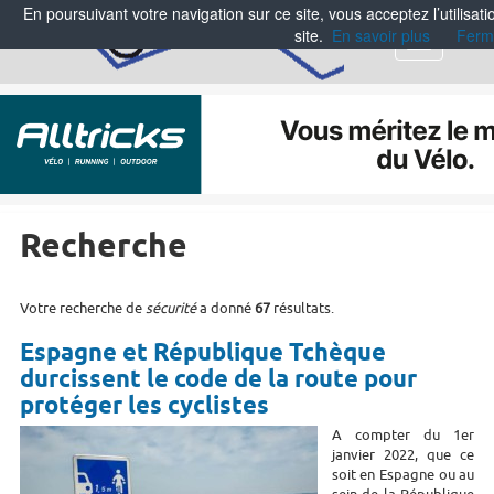
En poursuivant votre navigation sur ce site, vous acceptez l’utilisa
site.
En savoir plus
Ferm
Menu
Recherche
Votre recherche de
sécurité
a donné
67
résultats.
Espagne et République Tchèque
durcissent le code de la route pour
protéger les cyclistes
A compter du 1er
janvier 2022, que ce
soit en Espagne ou au