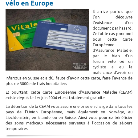
vélo en Europe
Il arrive parfois que
l'on découvre
l'existence d'un
document par hasard.
Ce fut le cas pour moi
pour cette Carte
Européenne
d'Assurance Maladie,
par le biais d'un
forum vélo où un
cycliste a eu la
malchance d'avoir un
infarctus en Suisse et a dû, faute d'avoir cette carte, faire l'avance de
plus de 3000e de frais hospitaliers.
Et pourtant, cette Carte Européenne d'Assurance Maladie (CEAM)
existe depuis le 1er juin 2004 et est totalement gratuite.
La détention de la CEAM vous assure une prise en charge dans tous les
pays de l’Union Européenne, mais également en Norvège, au
Liechtenstein, en Islande ou en Suisse. Ainsi vous pourrez bénéficier
des soins médicaux nécessaires survenus à l'occasion de séjours
temporaires.