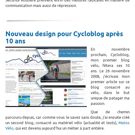
Sécurité Routière prennent enfin des mesures radicales en matière de
communication mais aussi de répression.
Nouveau design pour Cycloblog après
10 ans
En novembre
prochain, Cycloblog,
mon premier blog
vélo, fêtera ses 10
ans. Le 26 novembre
2008, j'écrivais mon
premier article sur ce
blog consacré au
vélo, dans le but
unique de patager ma
passion.
Que de chemin
parcouru depuis, car comme vous le savez sans doute, j'ai ensuite créé
un second blog, consacré au matériel vélo (actualité et tests),
Matos
Vélo,
qui est devenu aujourd'hui un métier à part entière.