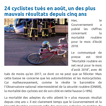
24 cyclistes tués en août, un des plus
mauvais résultats depuis cinq ans
Hier, le
Gourvernement a
publié les chiffres
concernant la
mortalité routière
pour le mois d'Août
2018.
Le communiqué de
presse est titré
"Mortalité routière en
net recul pour le mois
d'août 2018", avec 46
tués de moins qu'en 2017, ce dont on ne peut que se féliciter. Mais
cette baisse ne concerne que les automobilistes et les motocyclistes.
Car malheureusement, comme le révèle le baromètre de
l'
Observatoire national interministériel de la sécurité routière (ONISR),
la mortalité des cyclstes est de son côté en nette hausse (+18%).
La mortalité des adeptes du vélo atteint le « plus mauvais résultat
depuis cinq ans ». Il est clairement temps que le Gourvernement et la