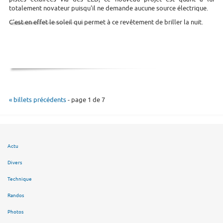
totalement novateur puisqu'il ne demande aucune source électrique.
C'est en effet le soleil qui permet à ce revêtement de briller la nuit.
« billets précédents
- page 1 de 7
Actu
Divers
Technique
Randos
Photos