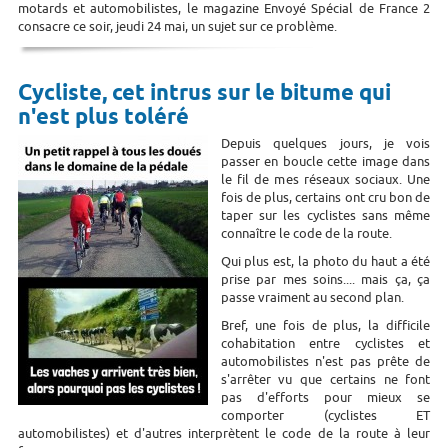
motards et automobilistes, le magazine Envoyé Spécial de France 2
consacre ce soir, jeudi 24 mai, un sujet sur ce problème.
Cycliste, cet intrus sur le bitume qui
n'est plus toléré
Depuis quelques jours, je vois
passer en boucle cette image dans
le fil de mes réseaux sociaux. Une
fois de plus, certains ont cru bon de
taper sur les cyclistes sans même
connaître le code de la route.
Qui plus est, la photo du haut a été
prise par mes soins.... mais ça, ça
passe vraiment au second plan.
Bref, une fois de plus, la difficile
cohabitation entre cyclistes et
automobilistes n'est pas prête de
s'arrêter vu que certains ne font
pas d'efforts pour mieux se
comporter (cyclistes ET
automobilistes) et d'autres interprètent le code de la route à leur