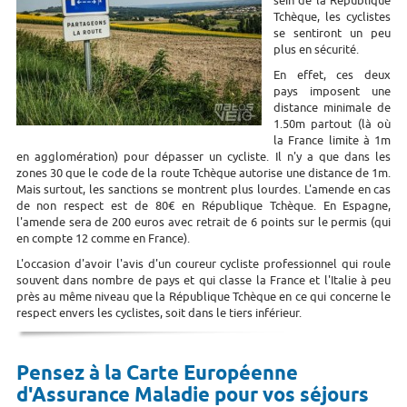
sein de la République
Tchèque, les cyclistes
se sentiront un peu
plus en sécurité.
En effet, ces deux
pays imposent une
distance minimale de
1.50m partout (là où
la France limite à 1m
en agglomération) pour dépasser un cycliste. Il n'y a que dans les
zones 30 que le code de la route Tchèque autorise une distance de 1m.
Mais surtout, les sanctions se montrent plus lourdes. L'amende en cas
de non respect est de 80€ en République Tchèque. En Espagne,
l'amende sera de 200 euros avec retrait de 6 points sur le permis (qui
en compte 12 comme en France).
L'occasion d'avoir l'avis d'un coureur cycliste professionnel qui roule
souvent dans nombre de pays et qui classe la France et l'Italie à peu
près au même niveau que la République Tchèque en ce qui concerne le
respect envers les cyclistes, soit dans le tiers inférieur.
Pensez à la Carte Européenne
d'Assurance Maladie pour vos séjours