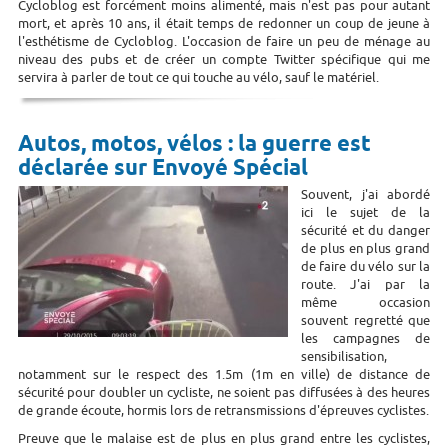
Cycloblog est forcément moins alimenté, mais n'est pas pour autant
mort, et après 10 ans, il était temps de redonner un coup de jeune à
l'esthétisme de Cycloblog. L'occasion de faire un peu de ménage au
niveau des pubs et de créer un compte Twitter spécifique qui me
servira à parler de tout ce qui touche au vélo, sauf le matériel.
Autos, motos, vélos : la guerre est
déclarée sur Envoyé Spécial
Souvent, j'ai abordé
ici le sujet de la
sécurité et du danger
de plus en plus grand
de faire du vélo sur la
route. J'ai par la
même occasion
souvent regretté que
les campagnes de
sensibilisation,
notamment sur le respect des 1.5m (1m en ville) de distance de
sécurité pour doubler un cycliste, ne soient pas diffusées à des heures
de grande écoute, hormis lors de retransmissions d'épreuves cyclistes.
Preuve que le malaise est de plus en plus grand entre les cyclistes,