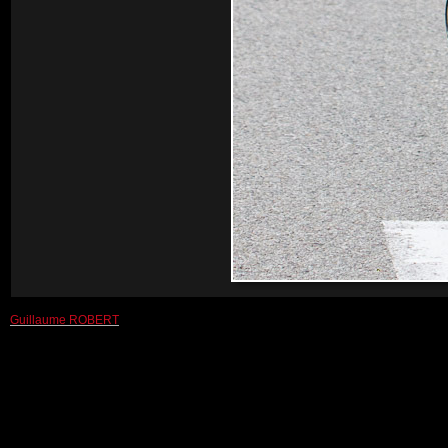
Guillaume ROBERT