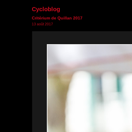
Cycloblog
Critérium de Quillan 2017
13 août 2017