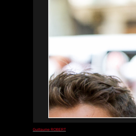
Guillaume ROBERT