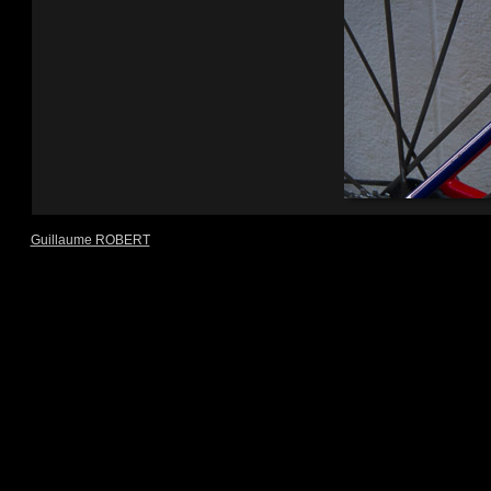
Guillaume ROBERT