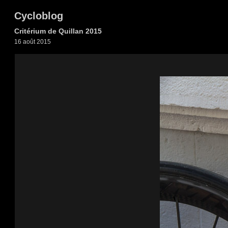
Cycloblog
Critérium de Quillan 2015
16 août 2015