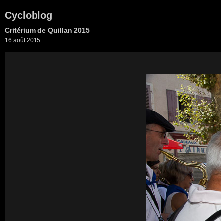
Cycloblog
Critérium de Quillan 2015
16 août 2015