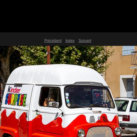
Précédent
Index
Suivant